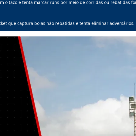
m o taco e tenta marcar runs por meio de corridas ou rebatidas for
ket que captura bolas não rebatidas e tenta eliminar adversários.