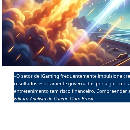
«O setor de iGaming frequentemente impulsiona cras
resultados estritamente governados por algoritmos ale
entretenimento tem risco financeiro. Compreender 
Editora-Analista da Critério Claro Brasil.
Resumo rápido
O JetX é um crash game da SmartSoft Gaming (2019) em q