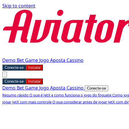
Skip to content
Demo
Bet
Game
Jogo
Aposta
Cassino
Conecte-se
Instalar
Conecte-se
Instalar
Demo
Bet
Game
Jogo
Aposta
Cassino
Conecte-se
Resumo rápido
O que é JetX e como funciona o jogo do foguete
Como joga
jogar JetX com mais controle
O que considerar antes de jogar JetX com di