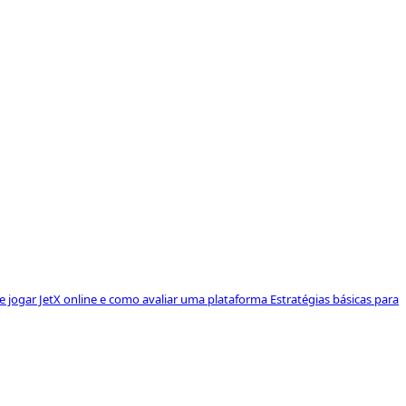
 jogar JetX online e como avaliar uma plataforma
Estratégias básicas para