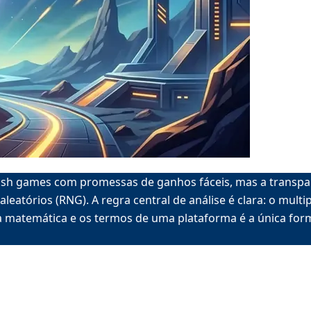
h games com promessas de ganhos fáceis, mas a transparên
atórios (RNG). A regra central de análise é clara: o multip
a matemática e os termos de uma plataforma é a única fo
ue um jato sobe com um multiplicador crescente e pode ex