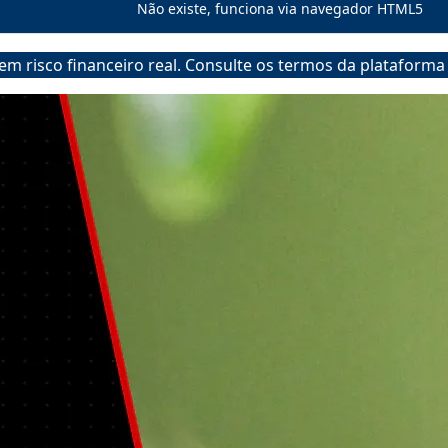
Não existe, funciona via navegador HTML5
m risco financeiro real. Consulte os termos da plataforma 