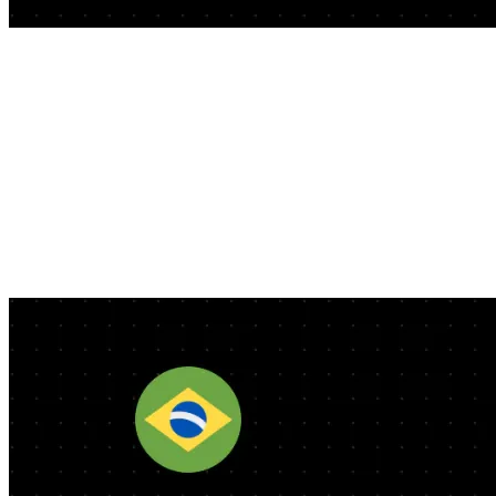
O que é plinko e por que o jog
O plinko é um jogo de azar virtual baseado na descida de
numeradas na base, que representam multiplicadores do val
Regras ultrassimples —
não há curva de aprendizad
Rodadas instantâneas —
cada resultado leva pouc
Estímulo visual —
o trajeto da bolinha é hipnótico 