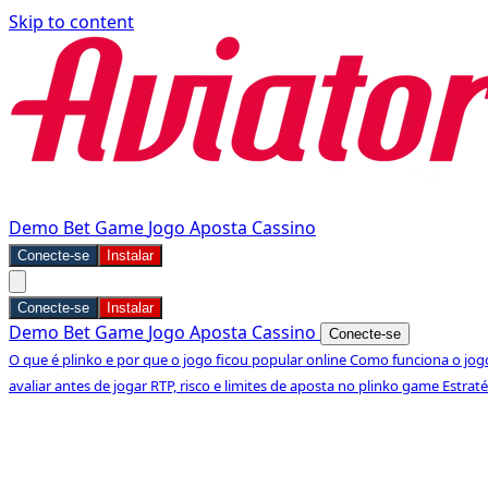
Skip to content
Demo
Bet
Game
Jogo
Aposta
Cassino
Conecte-se
Instalar
Conecte-se
Instalar
Demo
Bet
Game
Jogo
Aposta
Cassino
Conecte-se
O que é plinko e por que o jogo ficou popular online
Como funciona o jogo
avaliar antes de jogar
RTP, risco e limites de aposta no plinko game
Estraté