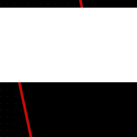
o ficou popular online
 uma bolinha por um tabuleiro piramidal com pinos. Cada co
or apostado. A popularidade do plinko online se explica po
o.
os segundos.
e gera engajamento imediato.