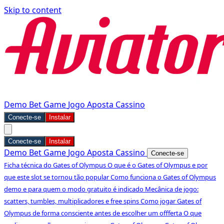
Skip to content
Demo
Bet
Game
Jogo
Aposta
Cassino
Conecte-se
Instalar
Conecte-se
Instalar
Demo
Bet
Game
Jogo
Aposta
Cassino
Conecte-se
Ficha técnica do Gates of Olympus
O que é o Gates of Olympus e por
que este slot se tornou tão popular
Como funciona o Gates of Olympus
demo e para quem o modo gratuito é indicado
Mecânica de jogo:
scatters, tumbles, multiplicadores e free spins
Como jogar Gates of
Olympus de forma consciente antes de escolher um offferta
O que