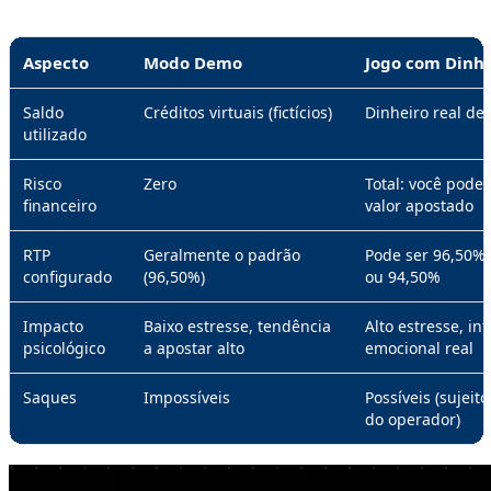
mecânica:
Aspecto
Modo Demo
Jogo com Dinhe
Saldo
Créditos virtuais (fictícios)
Dinheiro real de
utilizado
Risco
Zero
Total: você pode
financeiro
valor apostado
RTP
Geralmente o padrão
Pode ser 96,50%
configurado
(96,50%)
ou 94,50%
Impacto
Baixo estresse, tendência
Alto estresse, in
psicológico
a apostar alto
emocional real
Saques
Impossíveis
Possíveis (sujeit
do operador)