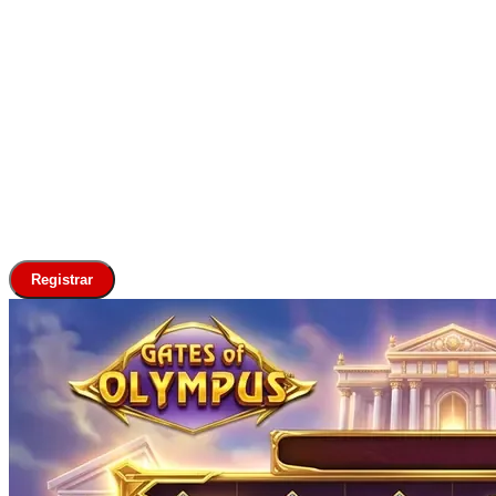
High
Aposta mín.
$0.20
Aposta máx.
$125
Ganho máx.
5000x
Registrar