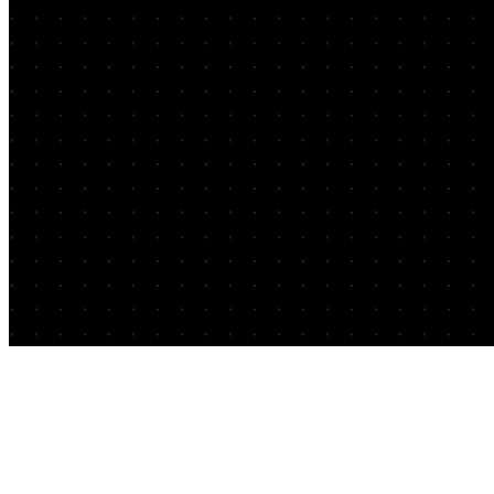
Diferenciais do Gates of Olympus
entre os slots do mercado
O que diferencia o Gates of Olympus da grande maioria