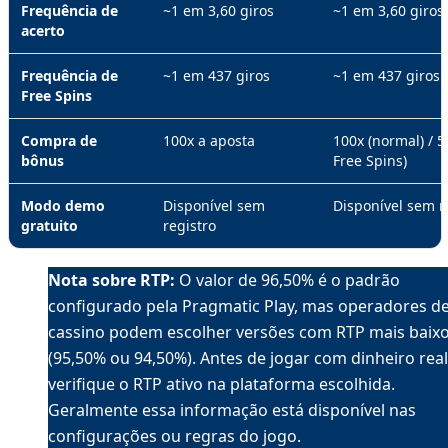
Frequência de
~1 em 3,60 giros
~1 em 3,60 giros
acerto
Frequência de
~1 em 437 giros
~1 em 437 giros
Free Spins
Compra de
100x a aposta
100x (normal) / 
bônus
Free Spins)
Modo demo
Disponível sem
Disponível sem r
gratuito
registro
Nota sobre RTP:
O valor de 96,50% é o padrão
configurado pela Pragmatic Play, mas operadores d
cassino podem escolher versões com RTP mais baix
(95,50% ou 94,50%). Antes de jogar com dinheiro real
verifique o RTP ativo na plataforma escolhida.
Geralmente essa informação está disponível nas
configurações ou regras do jogo.