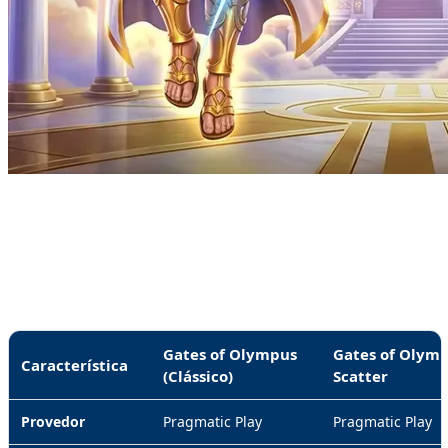
Ficha técnica do Gates of
Olympus
Antes de entrar nos detalhes, aqui está o resumo que
importa:
Gates of Olympus
Gates of Olym
Característica
(Clássico)
Scatter
Provedor
Pragmatic Play
Pragmatic Play